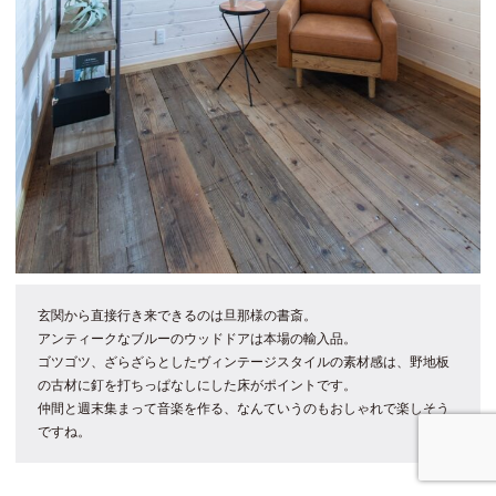
玄関から直接行き来できるのは旦那様の書斎。
アンティークなブルーのウッドドアは本場の輸入品。
ゴツゴツ、ざらざらとしたヴィンテージスタイルの素材感は、野地板
の古材に釘を打ちっぱなしにした床がポイントです。
仲間と週末集まって音楽を作る、なんていうのもおしゃれで楽しそう
ですね。