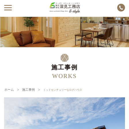
施工事例
WORKS
ホーム
施工事例
ミッドセンチュリーなログハウス