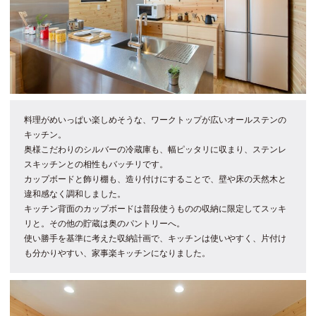
料理がめいっぱい楽しめそうな、ワークトップが広いオールステンの
キッチン。
奥様こだわりのシルバーの冷蔵庫も、幅ピッタリに収まり、ステンレ
スキッチンとの相性もバッチリです。
カップボードと飾り棚も、造り付けにすることで、壁や床の天然木と
違和感なく調和しました。
キッチン背面のカップボードは普段使うものの収納に限定してスッキ
リと。その他の貯蔵は奥のパントリーへ。
使い勝手を基準に考えた収納計画で、キッチンは使いやすく、片付け
も分かりやすい、家事楽キッチンになりました。