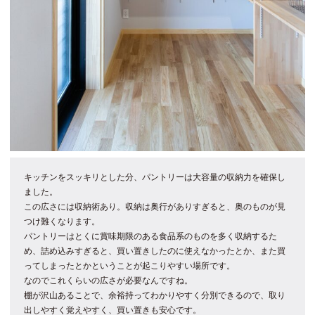
キッチンをスッキリとした分、パントリーは大容量の収納力を確保し
ました。
この広さには収納術あり。収納は奥行がありすぎると、奥のものが見
つけ難くなります。
パントリーはとくに賞味期限のある食品系のものを多く収納するた
め、詰め込みすぎると、買い置きしたのに使えなかったとか、また買
ってしまったとかということが起こりやすい場所です。
なのでこれくらいの広さが必要なんですね。
棚が沢山あることで、余裕持ってわかりやすく分別できるので、取り
出しやすく覚えやすく、買い置きも安心です。