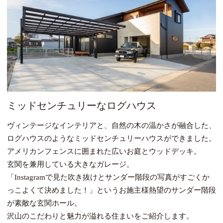
ミッドセンチュリーなログハウス
ヴィンテージなインテリアと、自然の木の温かさが融合した、
ログハウスのようなミッドセンチュリーハウスができました。
アメリカンフェンスに囲まれた広いお庭とウッドデッキ。
玄関を兼用している大きなガレージ。
「Instagramで見た吹き抜けとサンダー階段の写真がすごくか
っこよくて決めました！」というお施主様熱望のサンダー階段
が素敵な玄関ホール。
沢山のこだわりと魅力が溢れる住まいをご紹介します。