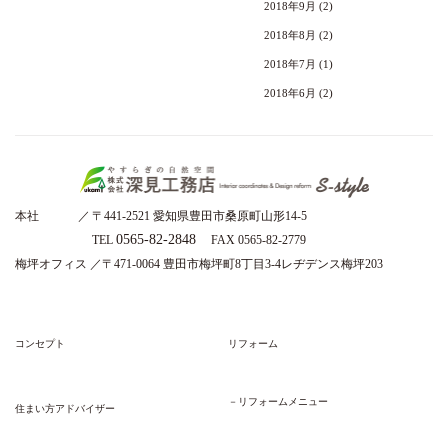
2018年9月
(2)
2018年8月
(2)
2018年7月
(1)
2018年6月
(2)
本社 ／
〒441-2521 愛知県豊田市桑原町山形14-5
0565-82-2848
TEL
FAX 0565-82-2779
梅坪オフィス ／
〒471-0064 豊田市梅坪町8丁目3-4レヂデンス梅坪203
コンセプト
リフォーム
－リフォームメニュー
住まい方アドバイザー