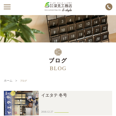
ブログ
BLOG
ホーム
ブログ
イエタテ 冬号
2018.12.27